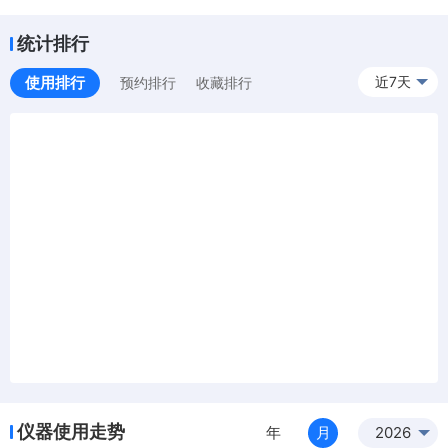
统计排行
使用排行
近7天
预约排行
收藏排行
仪器使用走势
年
月
2026