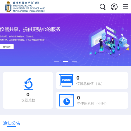
0
仪器总价值（元）
0
0
仪器总数
年使用机时（小时）
通知公告