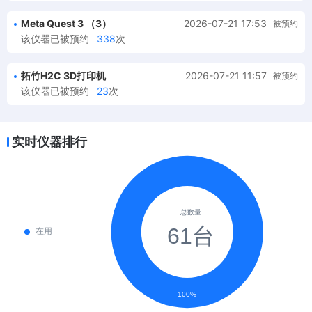
Meta Quest 3 （3）
2026-07-21 17:53
被预约
该仪器已被预约
338
次
拓竹H2C 3D打印机
2026-07-21 11:57
被预约
该仪器已被预约
23
次
Manus数据手套
2026-08-06 11:23
被预约
实时仪器排行
该仪器已被预约
348
次
Sony A7R5单反相机
2026-08-03 19:25
被预约
该仪器已被预约
21
次
Intel L515深度相机 （0）
2026-08-03 11:23
被预约
该仪器已被预约
214
次
Zed Mini深度相机（0）
2026-08-03 09:57
被预约
该仪器已被预约
225
次