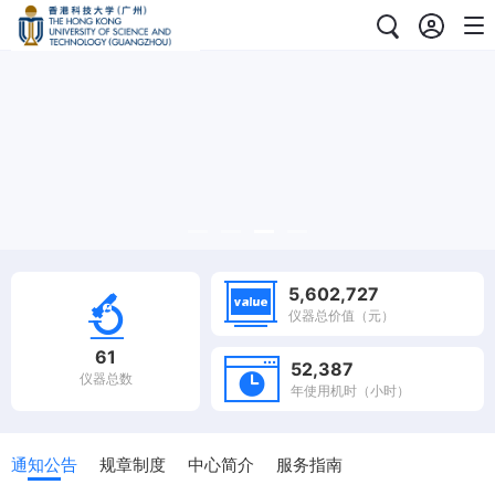
5,602,727
仪器总价值（元）
61
52,387
仪器总数
年使用机时（小时）
通知公告
规章制度
中心简介
服务指南