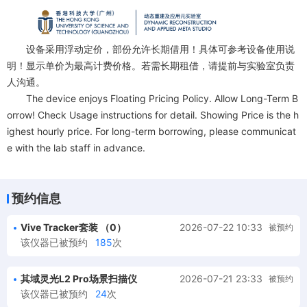
设备采用浮动定价，部份允许长期借用！具体可参考设备使用说
明！显示单价为最高计费价格。若需长期租借，请提前与实验室负责
人沟通。
The device enjoys Floating Pricing Policy. Allow Long-Term B
orrow! Check Usage instructions for detail. Showing Price is the h
ighest hourly price. For long-term borrowing, please communicat
e with the lab staff in advance.
更多资讯，请访问实验室官网
dreamscrf.hkust-gz.edu.cn
。
For more information, please visit our official website
dreams
预约信息
crf.hkust-gz.edu.cn
Vive Tracker套装 （0）
2026-07-22 10:33
被预约
该仪器已被预约
185
次
其域灵光L2 Pro场景扫描仪
2026-07-21 23:33
被预约
该仪器已被预约
24
次