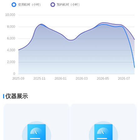
Meta Quest 3 （1）
2026-07-26 15:51
被预约
该仪器已被预约
238
次
Apple Vision Pro （1）
2026-07-26 15:50
被预约
该仪器已被预约
54
次
Apple Vision Pro （0）
2026-07-25 18:03
被预约
该仪器已被预约
280
次
Pico 4 Ultra（0）
2026-07-24 16:19
被预约
该仪器已被预约
270
次
仪器展示
Windows图形工作站（4090）
2026-07-24 10:12
被预约
该仪器已被预约
70
次
Vive Tracker套装 （1）
2026-07-22 10:48
被预约
该仪器已被预约
138
次