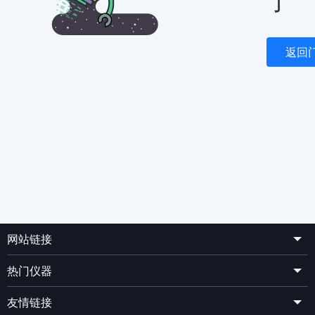
了
返回
网站链接
热门仪器
友情链接