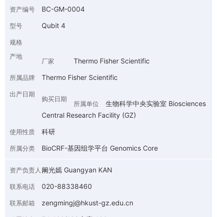
BC-GM-0004
资产编号
Qubit 4
型号
规格
产地
Thermo Fisher Scientific
厂家
Thermo Fisher Scientific
所属品牌
出产日期
购买日期
生物科学中央实验室 Biosciences
所属单位
Central Research Facility (GZ)
科研
使用性质
BioCRF-基因组学平台 Genomics Core
所属分类
阚光嫣 Guangyan KAN
资产负责人
020-88338460
联系电话
zengmingj@hkust-gz.edu.cn
联系邮箱