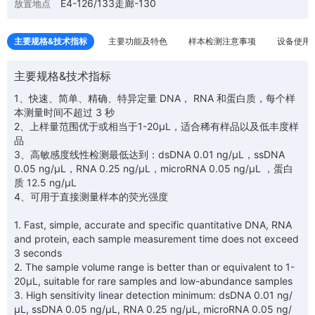
E4-126/133走廊-130
放置地点
主要规格&技术指标
主要功能及特色
样本检测注意事项
设备使用
主要规格&技术指标
1、快速、简单、精确、特异定量 DNA， RNA 和蛋白质，每个样
本测量时间不超过 3 秒
2、上样量范围优于或相当于1-20μL，适合稀有样品以及低丰度样
品
3、高敏感度线性检测最低达到：dsDNA 0.01 ng/μL，ssDNA
0.05 ng/μL，RNA 0.25 ng/μL，microRNA 0.05 ng/μL ，蛋白
质 12.5 ng/μL
4、可用于直接测量样本的荧光强度
1. Fast, simple, accurate and specific quantitative DNA, RNA
and protein, each sample measurement time does not exceed
3 seconds
2. The sample volume range is better than or equivalent to 1-
20μL, suitable for rare samples and low-abundance samples
3. High sensitivity linear detection minimum: dsDNA 0.01 ng/
μL, ssDNA 0.05 ng/μL, RNA 0.25 ng/μL, microRNA 0.05 ng/