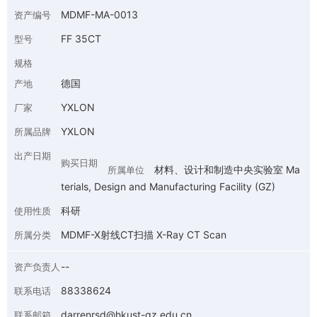
MDMF-MA-0013
资产编号
FF 35CT
型号
规格
德国
产地
YXLON
厂家
YXLON
所属品牌
出产日期
购买日期
材料、设计和制造中央实验室 Ma
所属单位
terials, Design and Manufacturing Facility (GZ)
科研
使用性质
MDMF-X射线CT扫描 X-Ray CT Scan
所属分类
--
资产负责人
88338624
联系电话
darrenrsd@hkust-gz.edu.cn
联系邮箱