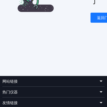
了
返回
网站链接
热门仪器
友情链接