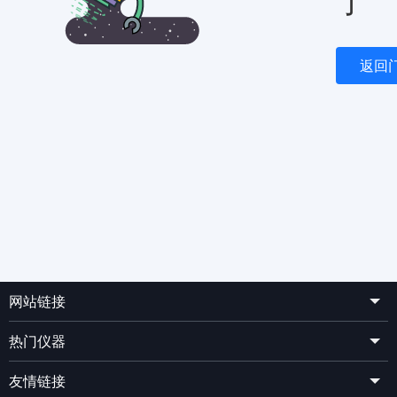
了
返回
网站链接
热门仪器
友情链接