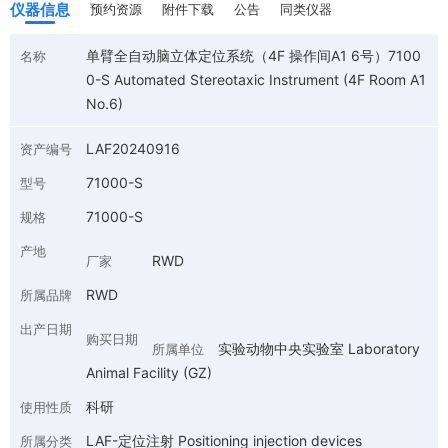
仪器信息
预约资源
附件下载
公告
同类仪器
单臂全自动脑立体定位系统（4F 操作间A1 6号）7100
名称
0-S Automated Stereotaxic Instrument (4F Room A1
No.6)
LAF20240916
资产编号
71000-S
型号
71000-S
规格
产地
RWD
厂家
RWD
所属品牌
出产日期
购买日期
实验动物中央实验室 Laboratory
所属单位
Animal Facility (GZ)
科研
使用性质
LAF-定位注射 Positioning injection devices
所属分类