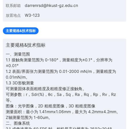
darrenrsd@hkust-gz.edu.cn
联系邮箱
W3-123
放置地点
主要规格&技术指标
主要规格&技术指标
一、测量范围
1.1 接触角测量范围为 0-180°，测量精度为±0.1°，分辨率为
±0.01°
1.2 表面/界面张力测量范围为 0.01-2000 mN/m，测量精度为
0.01mN/m。
1.3 3D形貌测量
可测量固体表面粗糙度及粗糙度修正接触角。
可测参数：r，Sdr(%)，θc，Sa，Sq，Ra，Rq，Rp，Rv，Rz
等。
图像：光学图像，2D 粗糙度图像，3D 粗糙度图像
测量面积：最小为 1.41mmx1.06mm，最大为 4.2mmx4.2mm。
Z轴测量范围为 1-60um。
二、图像系统
2.1 成像速度为 60 FPS 时，相机最高分辨率为 2592x2048。