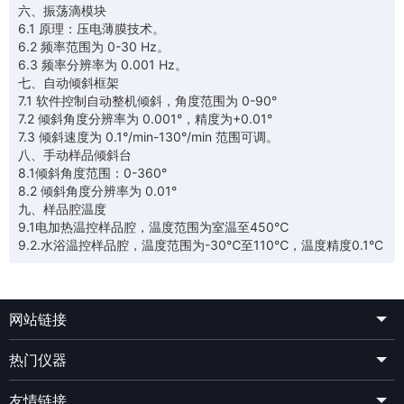
六、振荡滴模块
6.1 原理：压电薄膜技术。
6.2 频率范围为 0-30 Hz。
6.3 频率分辨率为 0.001 Hz。
七、自动倾斜框架
7.1 软件控制自动整机倾斜，角度范围为 0-90°
7.2 倾斜角度分辨率为 0.001°，精度为+0.01°
7.3 倾斜速度为 0.1°/min-130°/min 范围可调。
八、手动样品倾斜台
8.1倾斜角度范围：0-360°
8.2 倾斜角度分辨率为 0.01°
九、样品腔温度
9.1电加热温控样品腔，温度范围为室温至450℃
9.2.水浴温控样品腔，温度范围为-30℃至110℃，温度精度0.1°C
网站链接
热门仪器
友情链接