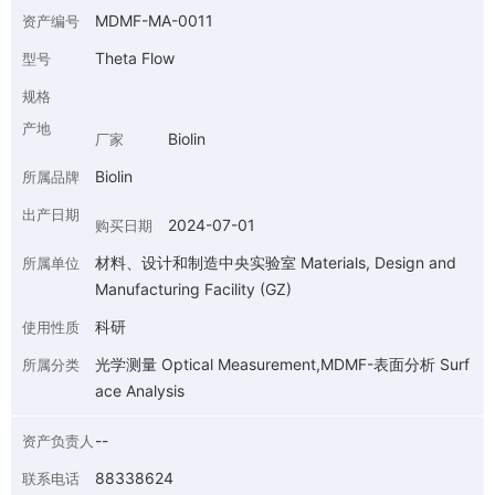
MDMF-MA-0011
资产编号
Theta Flow
型号
规格
产地
Biolin
厂家
Biolin
所属品牌
出产日期
2024-07-01
购买日期
材料、设计和制造中央实验室 Materials, Design and
所属单位
Manufacturing Facility (GZ)
科研
使用性质
光学测量 Optical Measurement,MDMF-表面分析 Surf
所属分类
ace Analysis
--
资产负责人
88338624
联系电话