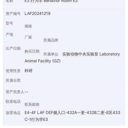
E3 行为学 Behavior Room E3
名称
LAF20241219
资产编号
型号
规格
产地
厂家
所属品牌
出产日期
购买日期
实验动物中央实验室 Laboratory
所属单位
Animal Facility (GZ)
科研
使用性质
所属分类
--
资产负责人
联系电话
联系邮箱
E4-4F LAF DEF侧入口-432A一更-432B二更-E区433
放置地点
C-1行为学E3